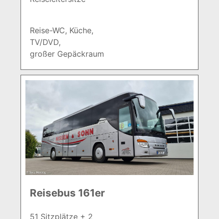
Reise-WC, Küche,
TV/DVD,
großer Gepäckraum
Reisebus 161er
51 Sitzplätze + 2