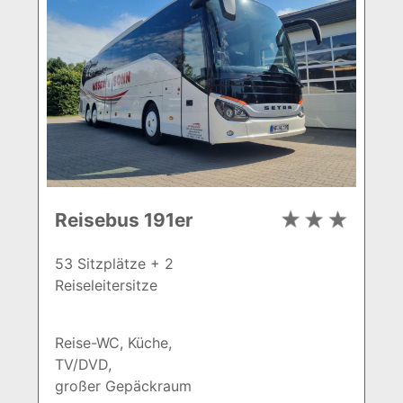
Reisebus 191er
53 Sitzplätze + 2
Reiseleitersitze
Reise-WC, Küche,
TV/DVD,
großer Gepäckraum