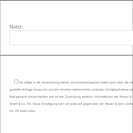
Notiz:
Ich willige in die Verarbeitung meiner personenbezogenen Daten auch über die hi
gestellte Anfrage hinaus ein und bin mit einer telefonischen und/oder Kontaktaufnahme pe
Mail genauso einverstanden wie mit der Zusendung weiterer Informationen der Nissen &
GmbH & Co. KG. Diese Einwilligung kann ich jederzeit gegenüber der Nissen & Sohn Gmb
Co. KG widerrufen.