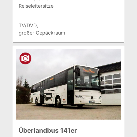
Reiseleitersitze
TV/DVD,
großer Gepäckraum
Überlandbus 141er