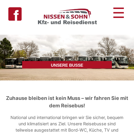
Skip
☰
to
content
UNSERE BUSSE
Zuhause bleiben ist kein Muss – wir fahren Sie mit
dem Reisebus!
National und international bringen wir Sie sicher, bequem
und klimatisiert ans Ziel. Unsere Reisebusse sind
teilweise ausgestattet mit Bord-WC, Küche, TV und