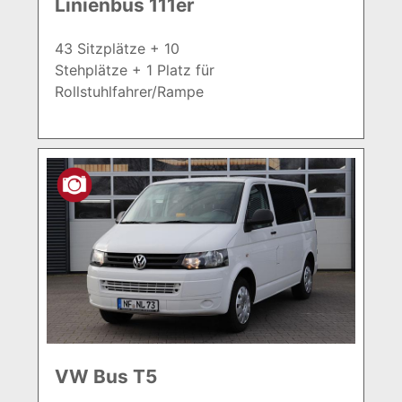
Linienbus 111er
43 Sitzplätze + 10
Stehplätze + 1 Platz für
Rollstuhlfahrer/Rampe
VW Bus T5