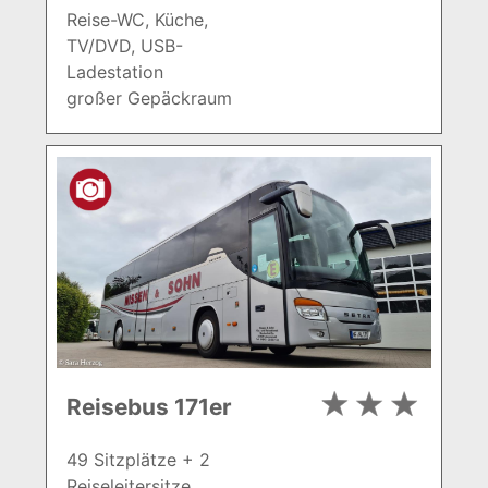
Reise-WC, Küche,
TV/DVD, USB-
Ladestation
großer Gepäckraum
Reisebus 171er
49 Sitzplätze + 2
Reiseleitersitze