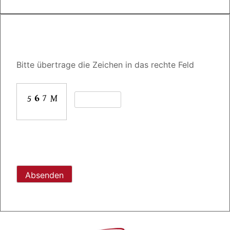
Bitte übertrage die Zeichen in das rechte Feld
Bitte
lasse
dieses
Feld
leer.