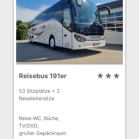
Reisebus 191er
53 Sitzplätze + 2
Reiseleitersitze
Reise-WC, Küche,
TV/DVD,
großer Gepäckraum