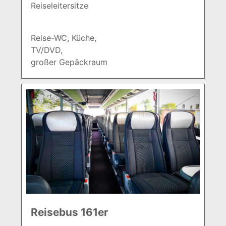
Reiseleitersitze
Reise-WC, Küche,
TV/DVD,
großer Gepäckraum
Reisebus 161er