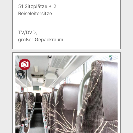
51 Sitzplätze + 2
Reiseleitersitze
TV/DVD,
großer Gepäckraum