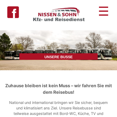
Skip
☰
to
content
UNSERE BUSSE
Zuhause bleiben ist kein Muss – wir fahren Sie mit
dem Reisebus!
National und international bringen wir Sie sicher, bequem
und klimatisiert ans Ziel. Unsere Reisebusse sind
teilweise ausgestattet mit Bord-WC, Küche, TV und