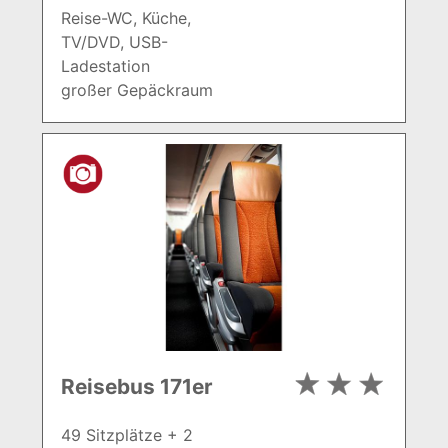
Reise-WC, Küche,
TV/DVD, USB-
Ladestation
großer Gepäckraum
Reisebus 171er
49 Sitzplätze + 2