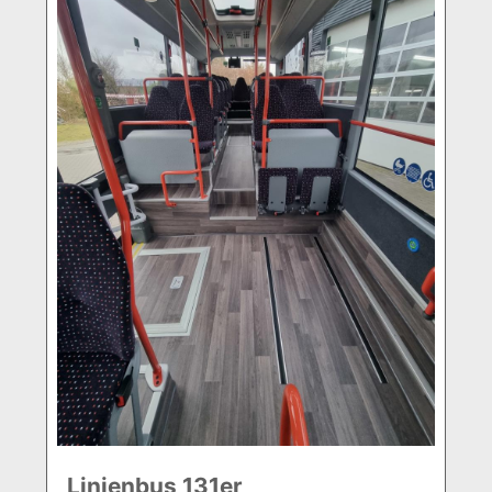
Linienbus 131er