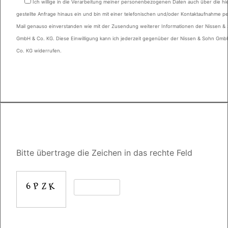
Ich willige in die Verarbeitung meiner personenbezogenen Daten auch über die hi
gestellte Anfrage hinaus ein und bin mit einer telefonischen und/oder Kontaktaufnahme pe
Mail genauso einverstanden wie mit der Zusendung weiterer Informationen der Nissen &
GmbH & Co. KG. Diese Einwilligung kann ich jederzeit gegenüber der Nissen & Sohn Gmb
Co. KG widerrufen.
Bitte übertrage die Zeichen in das rechte Feld
Bitte