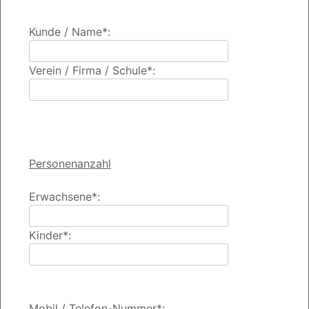
Kunde / Name*:
Verein / Firma / Schule*:
Personenanzahl
Erwachsene*:
Kinder*:
Mobil / Telefon-Nummer*: