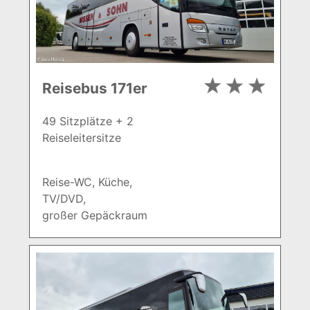
Reisebus 171er
49 Sitzplätze + 2
Reiseleitersitze
Reise-WC, Küche,
TV/DVD,
großer Gepäckraum