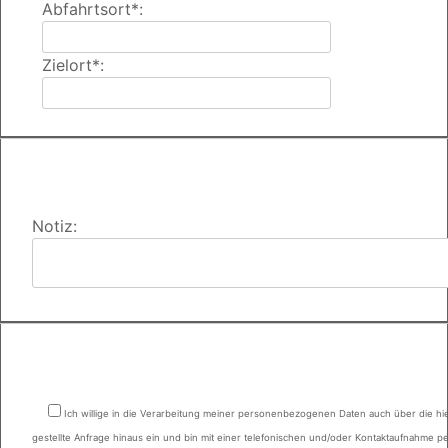
Abfahrtsort*:
Zielort*:
Notiz:
Ich willige in die Verarbeitung meiner personenbezogenen Daten auch über die hi
gestellte Anfrage hinaus ein und bin mit einer telefonischen und/oder Kontaktaufnahme pe