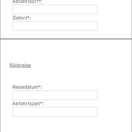
Abfahrtsort*:
Zielort*:
Rückreise
Reisedatum*:
Abfahrtszeit*: