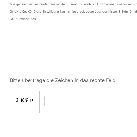
Mail genauso einverstanden wie mit der Zusendung weiterer Informationen der Nissen &
GmbH & Co. KG. Diese Einwilligung kann ich jederzeit gegenüber der Nissen & Sohn Gmb
Co. KG widerrufen.
Bitte übertrage die Zeichen in das rechte Feld
Bitte
lasse
dieses