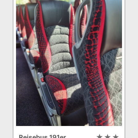
Reisebus 191er