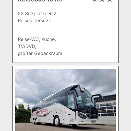
53 Sitzplätze + 2
Reiseleitersitze
Reise-WC, Küche,
TV/DVD,
großer Gepäckraum