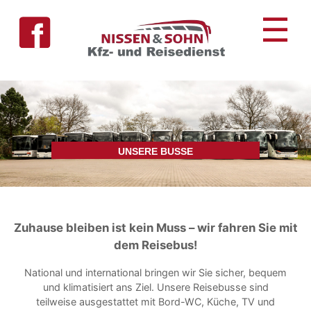
Skip
☰
to
content
UNSERE BUSSE
Zuhause bleiben ist kein Muss – wir fahren Sie mit
dem Reisebus!
National und international bringen wir Sie sicher, bequem
und klimatisiert ans Ziel. Unsere Reisebusse sind
teilweise ausgestattet mit Bord-WC, Küche, TV und