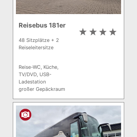
Reisebus 181er
48 Sitzplätze + 2
Reiseleitersitze
Reise-WC, Küche,
TV/DVD, USB-
Ladestation
großer Gepäckraum