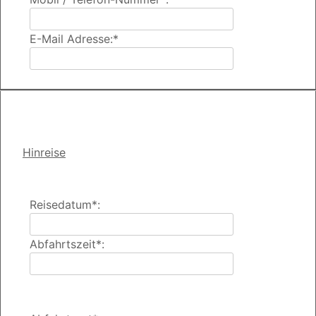
E-Mail Adresse:*
Hinreise
Reisedatum*:
Abfahrtszeit*: