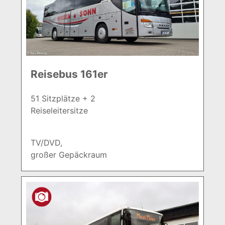
Reisebus 161er
51 Sitzplätze + 2
Reiseleitersitze
TV/DVD,
großer Gepäckraum