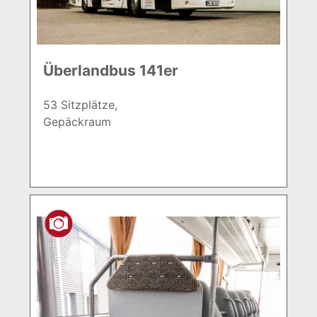
Überlandbus 141er
53 Sitzplätze,
Gepäckraum