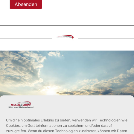
Feld
leer.
UNSERE
REISEBEGLEITER
Um dir ein optimales Erlebnis zu bieten, verwenden wir Technologien wie
Cookies, um Geräteinformationen zu speichern und/oder darauf
zuzugreifen. Wenn du diesen Technologien zustimmst, können wir Daten