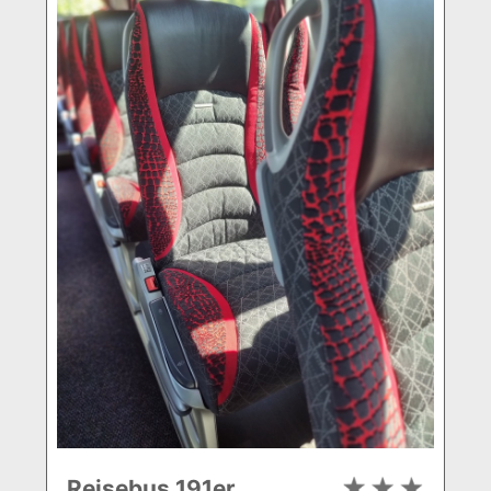
Reisebus 191er