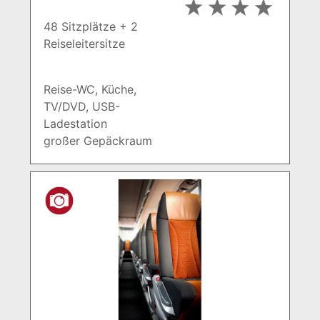
48 Sitzplätze + 2
Reiseleitersitze
Reise-WC, Küche,
TV/DVD, USB-
Ladestation
großer Gepäckraum