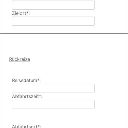
Zielort*:
Rückreise
Reisedatum*:
Abfahrtszeit*:
Abfahrtsort*: