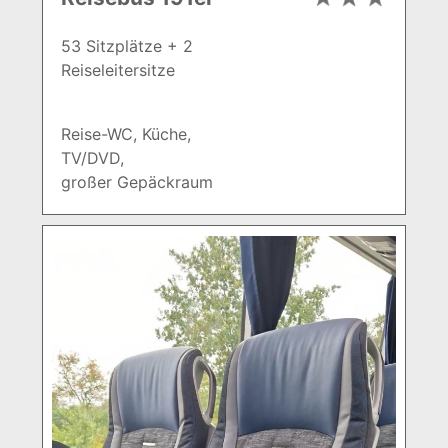
53 Sitzplätze + 2
Reiseleitersitze
Reise-WC, Küche,
TV/DVD,
großer Gepäckraum