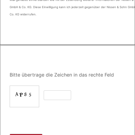
GmbH & Co. KG. Diese Einwilligung kann ich jederzeit gegenüber der Nissen & Sohn Gmb
Co. KG widerrufen.
Bitte übertrage die Zeichen in das rechte Feld
Bitte
lasse
dieses