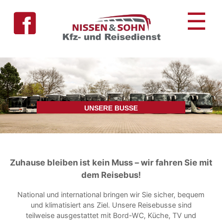
Skip
☰
to
content
UNSERE BUSSE
Zuhause bleiben ist kein Muss – wir fahren Sie mit
dem Reisebus!
National und international bringen wir Sie sicher, bequem
und klimatisiert ans Ziel. Unsere Reisebusse sind
teilweise ausgestattet mit Bord-WC, Küche, TV und