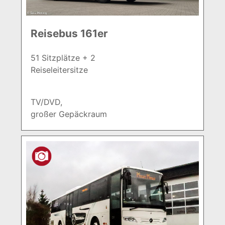
Reisebus 161er
51 Sitzplätze + 2
Reiseleitersitze
TV/DVD,
großer Gepäckraum