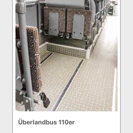
Überlandbus 110er