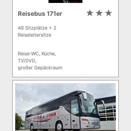
Reisebus 171er
49 Sitzplätze + 2
Reiseleitersitze
Reise-WC, Küche,
TV/DVD,
großer Gepäckraum